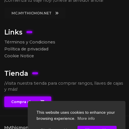
¡Comienza tu viaje hoy! ¡Únete al servidor ahora!
MC.MYTHICMON.NET
Links
Términos y Condiciones
Política de privacidad
Cookie Notice
Tienda
¡Visita nuestra tienda para comprar rangos, llaves de cajas
y más!
Compra ahora
This website uses cookies to enhance your
browsing experience.
More info
Mythicmon
2026.
All rights reserved.