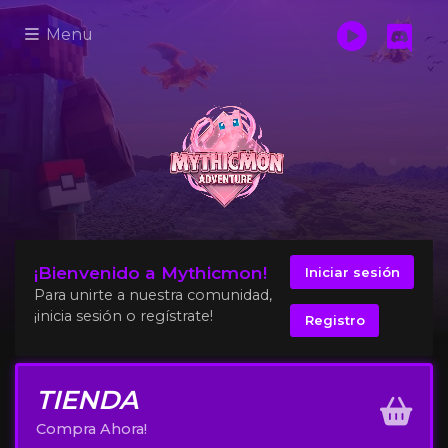
Menu
¡Bienvenido a Mythicmon!
Iniciar sesión
Para unirte a nuestra comunidad,
¡inicia sesión o regístrate!
Registro
TIENDA
Compra Ahora!