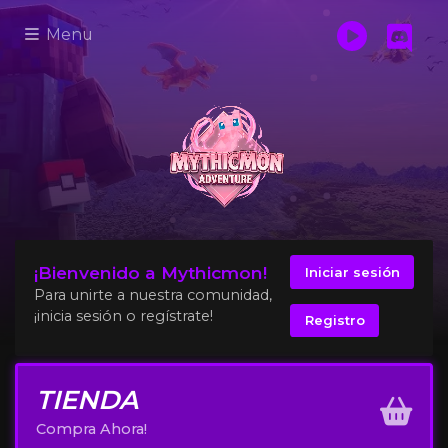
Menu
¡Bienvenido a Mythicmon!
Iniciar sesión
Para unirte a nuestra comunidad,
¡inicia sesión o regístrate!
Registro
TIENDA
Compra Ahora!