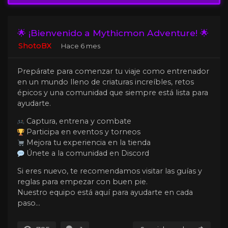
🌟 ¡Bienvenido a Mythicmon Adventure! 🌟
ShotoBX
Hace 6 mes
Prepárate para comenzar tu viaje como entrenador
en un mundo lleno de criaturas increíbles, retos
épicos y una comunidad que siempre está lista para
ayudarte.
Captura, entrena y combate
Participa en eventos y torneos
Mejora tu experiencia en la tienda
Únete a la comunidad en Discord
Si eres nuevo, te recomendamos visitar las guías y
reglas para empezar con buen pie.
Nuestro equipo está aquí para ayudarte en cada
paso...