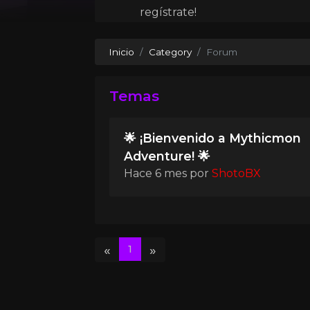
regístrate!
Inicio
Category
Forum
Temas
🌟 ¡Bienvenido a Mythicmon
Adventure! 🌟
Hace 6 mes
por
ShotoBX
«
»
1