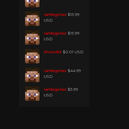
Iambigotes
$15.99
USD
Iambigotes
$15.99
USD
ShotoBX
$0.01 USD
Iambigotes
$44.99
USD
Iambigotes
$5.99
USD