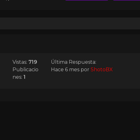
Vistas:
719
Última Respuesta:
Publicacio
Hace 6 mes
por
ShotoBX
nes:
1