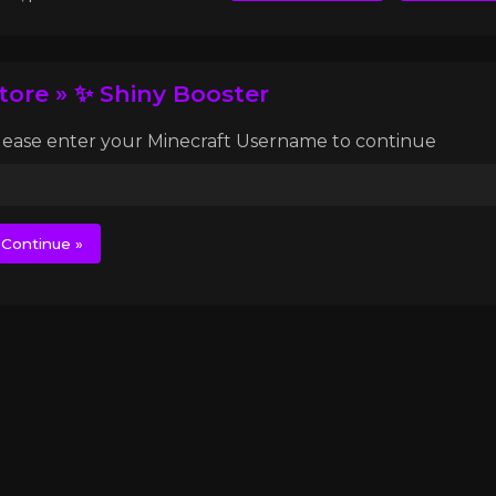
tore » ✨ Shiny Booster
lease enter your Minecraft Username to continue
Continue »